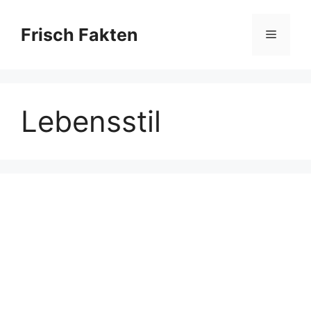
Skip
to
Frisch Fakten
Menu
content
Lebensstil