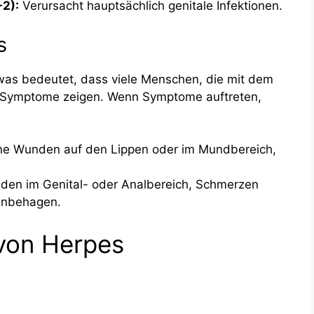
-2):
Verursacht hauptsächlich genitale Infektionen.
s
was bedeutet, dass viele Menschen, die mit dem
chen Symptome zeigen. Wenn Symptome auftreten,
ne Wunden auf den Lippen oder im Mundbereich,
en im Genital- oder Analbereich, Schmerzen
Unbehagen.
von Herpes