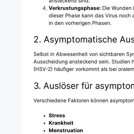
ansteckend sind.
Verkrustungsphase:
Die Wunden b
dieser Phase kann das Virus noch a
in den vorherigen Phasen.
2. Asymptomatische Au
Selbst in Abwesenheit von sichtbaren 
Ausscheidung ansteckend sein. Studien h
(HSV-2) häufiger vorkommt als bei orale
3. Auslöser für asympt
Verschiedene Faktoren können asymptoma
Stress
Krankheit
Menstruation