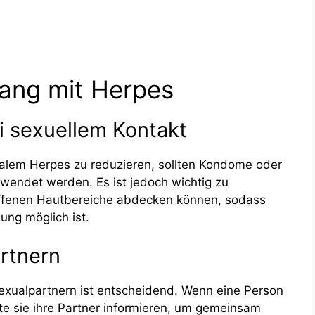
ang mit Herpes
 sexuellem Kontakt
alem Herpes zu reduzieren, sollten Kondome oder
endet werden. Es ist jedoch wichtig zu
offenen Hautbereiche abdecken können, sodass
ng möglich ist.
rtnern
exualpartnern ist entscheidend. Wenn eine Person
ollte sie ihre Partner informieren, um gemeinsam