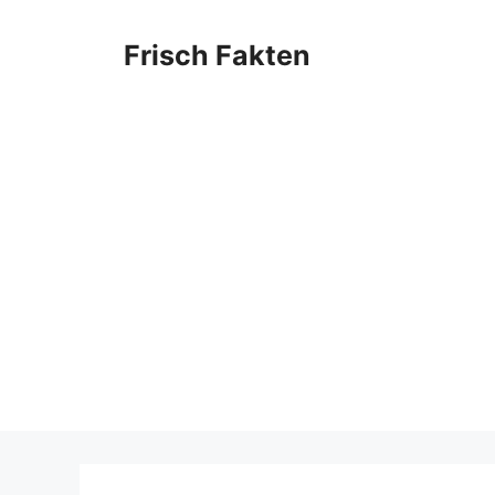
Skip
to
Frisch Fakten
content