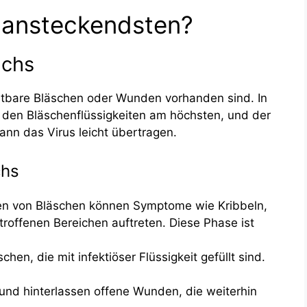
 ansteckendsten?
uchs
tbare Bläschen oder Wunden vorhanden sind. In
in den Bläschenflüssigkeiten am höchsten, und der
kann das Virus leicht übertragen.
chs
en von Bläschen können Symptome wie Kribbeln,
roffenen Bereichen auftreten. Diese Phase ist
chen, die mit infektiöser Flüssigkeit gefüllt sind.
und hinterlassen offene Wunden, die weiterhin