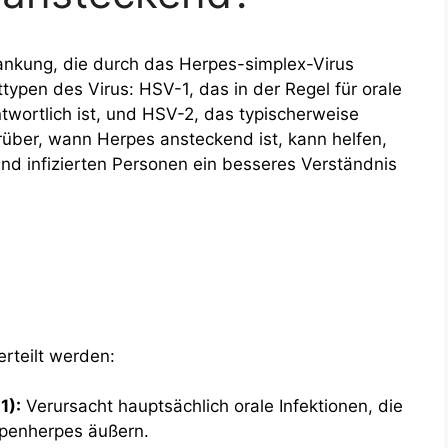
krankung, die durch das Herpes-simplex-Virus
typen des Virus: HSV-1, das in der Regel für orale
twortlich ist, und HSV-2, das typischerweise
rüber, wann Herpes ansteckend ist, kann helfen,
und infizierten Personen ein besseres Verständnis
rteilt werden:
1):
Verursacht hauptsächlich orale Infektionen, die
ppenherpes äußern.