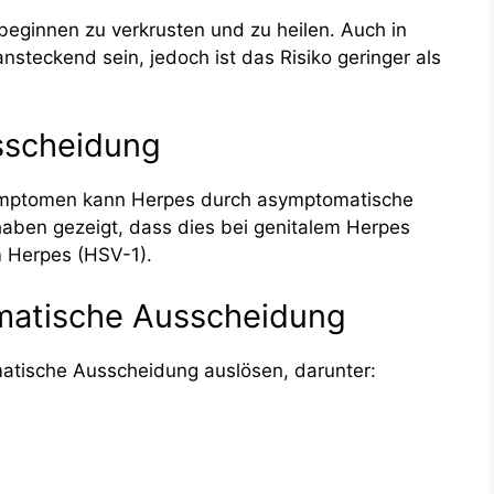
eginnen zu verkrusten und zu heilen. Auch in
nsteckend sein, jedoch ist das Risiko geringer als
sscheidung
Symptomen kann Herpes durch asymptomatische
aben gezeigt, dass dies bei genitalem Herpes
m Herpes (HSV-1).
omatische Ausscheidung
tische Ausscheidung auslösen, darunter: