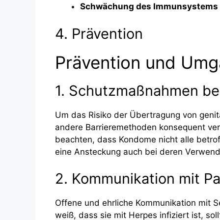
Schwächung des Immunsystems
4. Prävention
Prävention und Umg
1. Schutzmaßnahmen bei
Um das Risiko der Übertragung von genit
andere Barrieremethoden konsequent verw
beachten, dass Kondome nicht alle betr
eine Ansteckung auch bei deren Verwendu
2. Kommunikation mit Pa
Offene und ehrliche Kommunikation mit S
weiß, dass sie mit Herpes infiziert ist, s