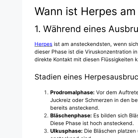
Wann ist Herpes am
1. Während eines Ausbr
Herpes
ist am ansteckendsten, wenn sich
dieser Phase ist die Viruskonzentration 
direkte Kontakt mit diesen Flüssigkeiten 
Stadien eines Herpesausbru
Prodromalphase:
Vor dem Auftret
Juckreiz oder Schmerzen in den bet
bereits ansteckend.
Bläschenphase:
Es bilden sich Bläs
Diese Phase ist hoch ansteckend.
Ulkusphase:
Die Bläschen platzen 