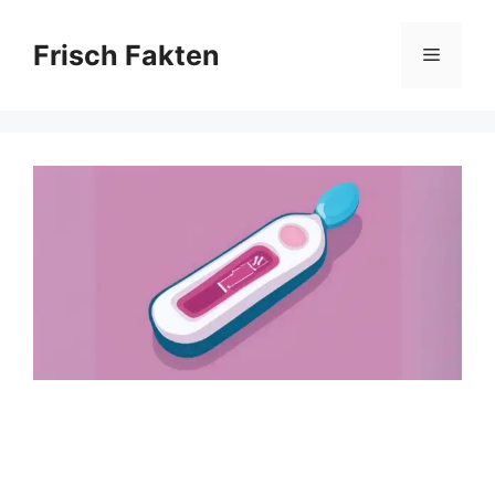
Skip
to
Frisch Fakten
Menu
content