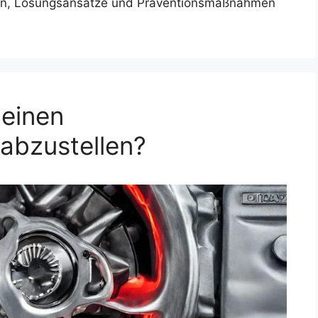
hen, Lösungsansätze und Präventionsmaßnahmen
 einen
abzustellen?