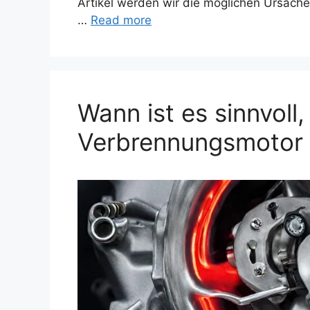
Artikel werden wir die möglichen Ursac
…
Read more
Wann ist es sinnvoll,
Verbrennungsmotor 