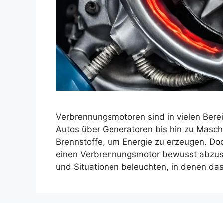
Verbrennungsmotoren sind in vielen Bere
Autos über Generatoren bis hin zu Maschi
Brennstoffe, um Energie zu erzeugen. Doch 
einen Verbrennungsmotor bewusst abzuste
und Situationen beleuchten, in denen da