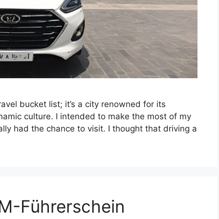
el bucket list; it’s a city renowned for its
ynamic culture. I intended to make the most of my
lly had the chance to visit. I thought that driving a
 AM-Führerschein