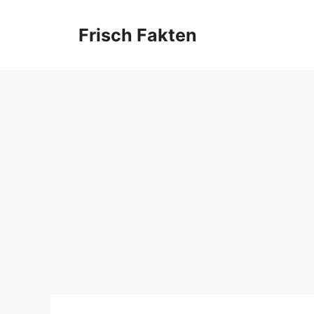
Skip
to
Frisch Fakten
content