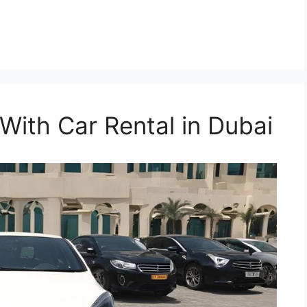
With Car Rental in Dubai