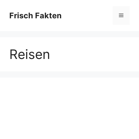
Skip
to
Frisch Fakten
Menu
content
Reisen