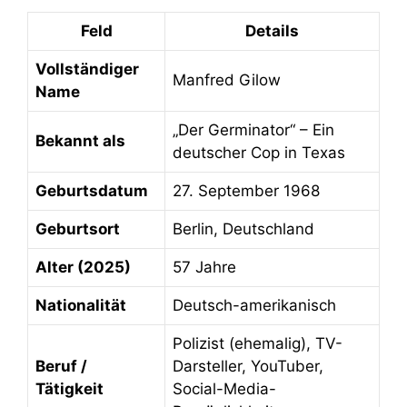
Feld
Details
Vollständiger
Manfred Gilow
Name
„Der Germinator“ – Ein
Bekannt als
deutscher Cop in Texas
Geburtsdatum
27. September 1968
Geburtsort
Berlin, Deutschland
Alter (2025)
57 Jahre
Nationalität
Deutsch-amerikanisch
Polizist (ehemalig), TV-
Beruf /
Darsteller, YouTuber,
Tätigkeit
Social-Media-