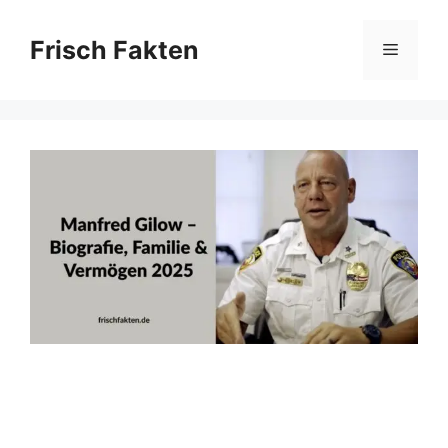
Skip
to
Frisch Fakten
Menu
content