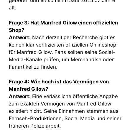
geboren und ist somit im Jahr 2025 57 Jahre
alt.
Frage 3:
Hat Manfred Gilow einen offiziellen
Shop?
Antwort:
Nach derzeitiger Recherche gibt es
keinen klar verifizierten offiziellen Onlineshop
für Manfred Gilow. Fans sollten seine Social-
Media-Kanäle prüfen, um Merchandise oder
Fanartikel zu finden.
Frage 4:
Wie hoch ist das Vermögen von
Manfred Gilow?
Antwort:
Eine verlässliche öffentliche Angabe
zum exakten Vermögen von Manfred Gilow
existiert nicht. Seine Einnahmen stammen aus
Fernseh-Produktionen, Social Media und seiner
früheren Polizeiarbeit.