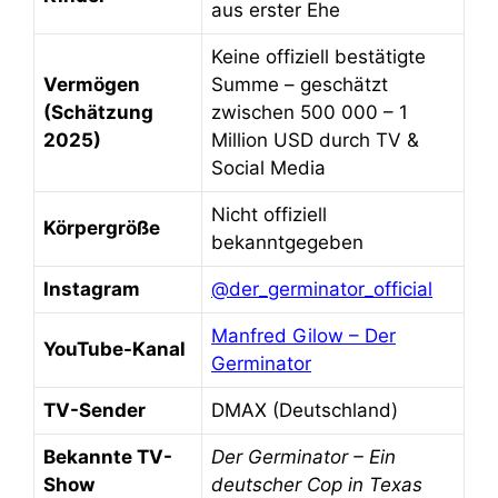
aus erster Ehe
Keine offiziell bestätigte
Vermögen
Summe – geschätzt
(Schätzung
zwischen 500 000 – 1
2025)
Million USD durch TV &
Social Media
Nicht offiziell
Körpergröße
bekanntgegeben
Instagram
@der_germinator_official
Manfred Gilow – Der
YouTube-Kanal
Germinator
TV-Sender
DMAX (Deutschland)
Bekannte TV-
Der Germinator – Ein
Show
deutscher Cop in Texas