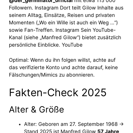
@der_germinator_official
mit etwa 115 000
Followern.
Instagram
Dort teilt Gilow Inhalte aus
seinem Alltag, Einsätze, Reisen und privaten
Momenten („Wo ein Wille ist auch ein Weg …“)
sowie Fan-Treffen.
Instagram
Sein YouTube-
Kanal (siehe „Manfred Gilow“) bietet zusätzlich
persönliche Einblicke.
YouTube
Optimal: Wenn du ihn folgen willst, achte auf
das verifizierte Konto und achte darauf, keine
Fälschungen/Mimics zu abonnieren.
Fakten-Check 2025
Alter & Größe
Alter: Geboren am 27. September 1968 →
Stand 2025 ist Manfred Gilow
57 Jahre