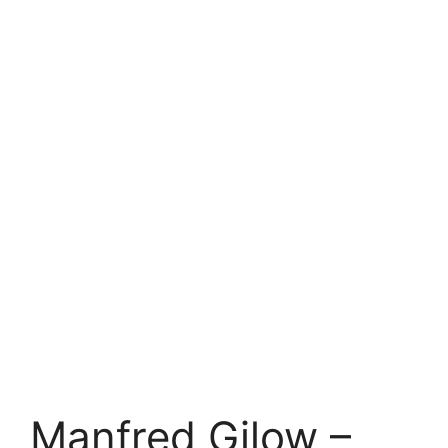
Manfred Gilow –