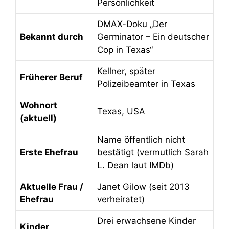
Persönlichkeit
DMAX-Doku „Der
Bekannt durch
Germinator – Ein deutscher
Cop in Texas“
Kellner, später
Früherer Beruf
Polizeibeamter in Texas
Wohnort
Texas, USA
(aktuell)
Name öffentlich nicht
Erste Ehefrau
bestätigt (vermutlich Sarah
L. Dean laut IMDb)
Aktuelle Frau /
Janet Gilow (seit 2013
Ehefrau
verheiratet)
Drei erwachsene Kinder
Kinder