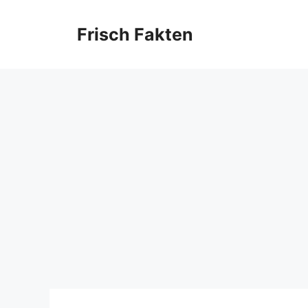
Skip
to
Frisch Fakten
content