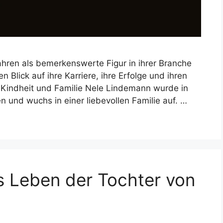
ahren als bemerkenswerte Figur in ihrer Branche
en Blick auf ihre Karriere, ihre Erfolge und ihren
 Kindheit und Familie Nele Lindemann wurde in
n und wuchs in einer liebevollen Familie auf. …
s Leben der Tochter von