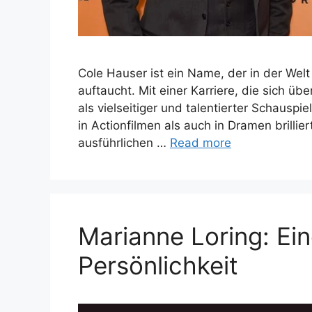
Cole Hauser ist ein Name, der in der We
auftaucht. Mit einer Karriere, die sich üb
als vielseitiger und talentierter Schauspi
in Actionfilmen als auch in Dramen brillie
ausführlichen …
Read more
Marianne Loring: Ein
Persönlichkeit