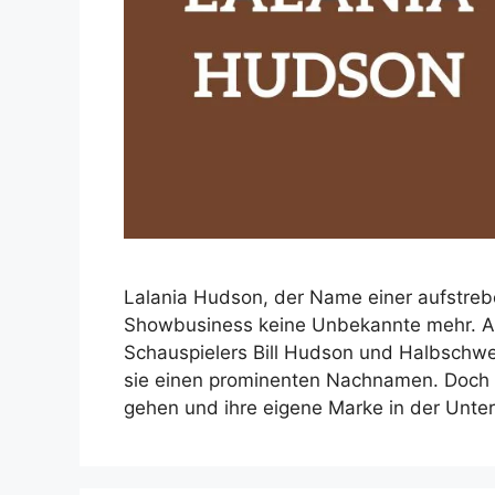
Lalania Hudson, der Name einer aufstrebe
Showbusiness keine Unbekannte mehr. Al
Schauspielers Bill Hudson und Halbschwe
sie einen prominenten Nachnamen. Doch L
gehen und ihre eigene Marke in der Unte