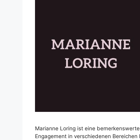
Marianne Loring ist eine bemerkenswerte F
Engagement in verschiedenen Bereichen be