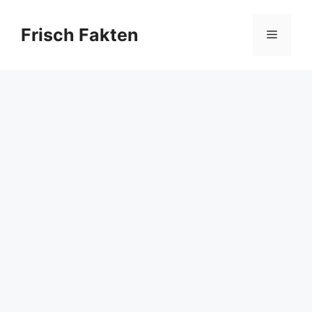
Skip
to
Frisch Fakten
Menu
content