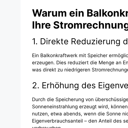
Warum ein Balkonkr
Ihre Stromrechnun
1. Direkte Reduzierung
Ein Balkonkraftwerk mit Speicher ermögli
erzeugen. Dies reduziert die Menge an E
was direkt zu niedrigeren Stromrechnunge
2. Erhöhung des Eigenv
Durch die Speicherung von überschüssige
Sonneneinstrahlung erzeugt wird, können
nutzen, etwa abends, wenn die Sonne nich
Eigenverbrauchsanteil – den Anteil des s