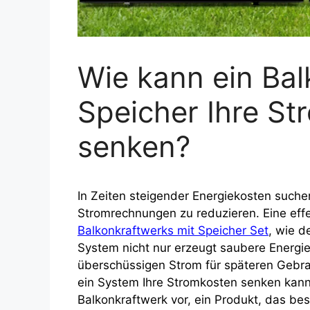
Wie kann ein Bal
Speicher Ihre S
senken?
In Zeiten steigender Energiekosten suchen
Stromrechnungen zu reduzieren. Eine effek
Balkonkraftwerks mit Speicher Set
, wie d
System nicht nur erzeugt saubere Energie
überschüssigen Strom für späteren Gebrau
ein System Ihre Stromkosten senken kann
Balkonkraftwerk vor, ein Produkt, das bes