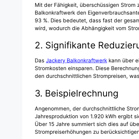
Mit der Fähigkeit, überschüssigen Strom 
Balkonkraftwerk den Eigenverbrauchsante
93 %. Dies bedeutet, dass fast der gesam
wird, wodurch die Abhängigkeit vom Strom
2. Signifikante Reduzie
Das
Jackery Balkonkraftwerk
kann über ei
Stromkosten einsparen. Diese Berechnung
den durchschnittlichen Strompreisen, was 
3. Beispielrechnung
Angenommen, der durchschnittliche Stromp
Jahresproduktion von 1.920 kWh ergibt sic
Über 15 Jahre summiert sich dies auf übe
Strompreiserhöhungen zu berücksichtigen