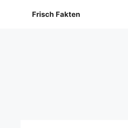
Skip
to
Frisch Fakten
content