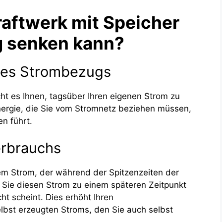
aftwerk mit Speicher
g senken kann?
 des Strombezugs
cht es Ihnen, tagsüber Ihren eigenen Strom zu
nergie, die Sie vom Stromnetz beziehen müssen,
n führt.
erbrauchs
m Strom, der während der Spitzenzeiten der
 Sie diesen Strom zu einem späteren Zeitpunkt
t scheint. Dies erhöht Ihren
elbst erzeugten Stroms, den Sie auch selbst